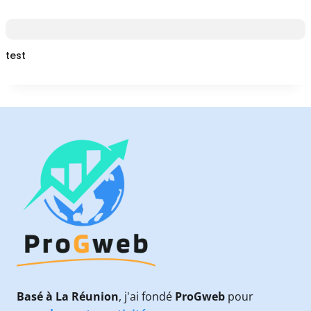
test
Basé à La Réunion
, j'ai fondé
ProGweb
pour