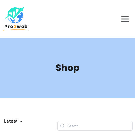
Aller
au
contenu
Shop
Latest