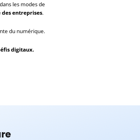
 dans les modes de
 des entreprises
.
sante du numérique.
éfis digitaux.
ure