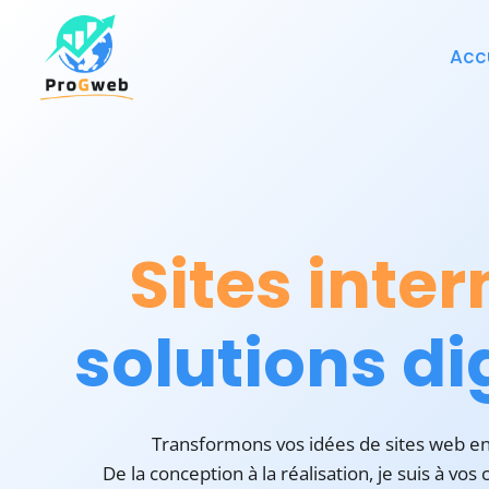
Aller
au
Acc
contenu
Sites inter
solutions di
Transformons vos idées de sites web en r
De la conception à la réalisation, je suis à vos