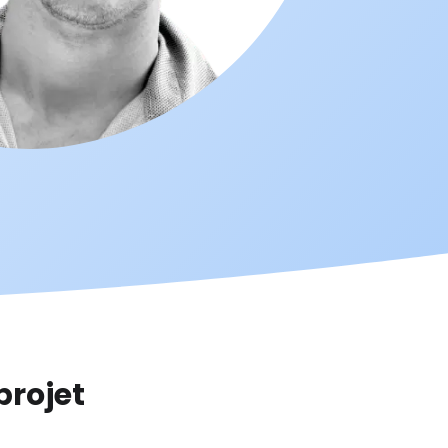
projet