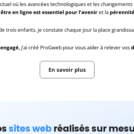
actuel où les avancées technologiques et les changements
,
être en ligne est essentiel pour l’avenir
et la
pérennité
e trois enfants, je constate chaque jour la place grandis
engagé,
j’ai créé ProGweb pour vous aider à relever vos
d
En savoir plus
os
sites web
réalisés sur mes