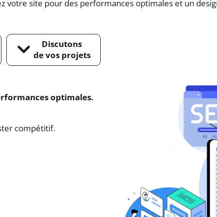
z votre site pour des performances optimales et un desi
Discutons
de vos projets
erformances optimales.
ster compétitif.