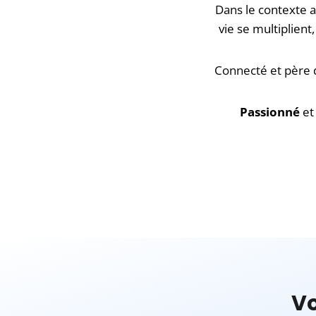
Dans le contexte 
vie se multiplient
Connecté et père d
Passionné
et
V