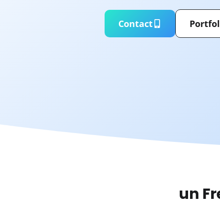
Contact
Portfol
un F