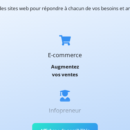
des sites web pour répondre à chacun de vos besoins et a
 Améliorez votre marque vos ventes le service client Assoc
E-commerce
Augmentez
vos ventes
Infopreneur
Monétisez
votre expertise