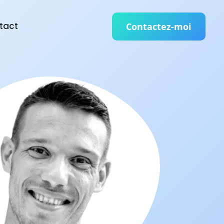
tact
Contactez-moi